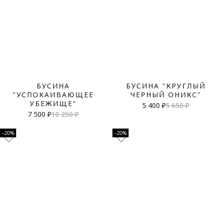
БУСИНА
БУСИНА "КРУГЛЫЙ
"УСПОКАИВАЮЩЕЕ
ЧЕРНЫЙ ОНИКС"
УБЕЖИЩЕ"
5 400 ₽
5 650 ₽
7 500 ₽
10 250 ₽
–20%
–20%