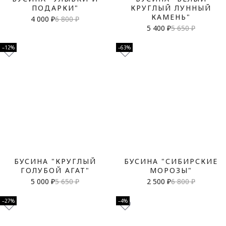
ПОДАРКИ"
КРУГЛЫЙ ЛУННЫЙ
КАМЕНЬ"
4 000 ₽
6 800 ₽
5 400 ₽
5 650 ₽
–12%
–63%
БУСИНА "КРУГЛЫЙ
БУСИНА "СИБИРСКИЕ
ГОЛУБОЙ АГАТ"
МОРОЗЫ"
5 000 ₽
5 650 ₽
2 500 ₽
6 800 ₽
–27%
–4%