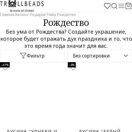
Главная
/
Каталог
/
Подарки
/
Темы
/
Рождество
Рождество
Без ума от Рождества? Создайте украшение,
которое будет отражать дух праздника и то, что
это время года значит для вас.
Фильтр
–41%
–4%
БУСИНА "УЛЫБКИ И
БУСИНА "БЕЛЫЙ