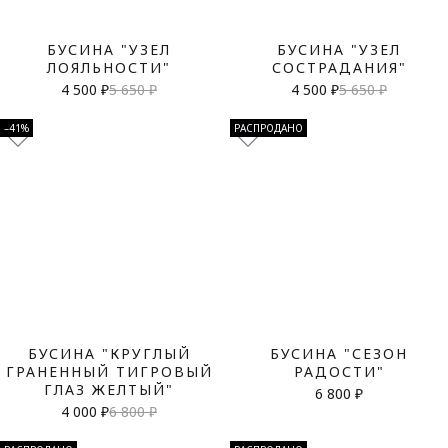
БУСИНА "УЗЕЛ
БУСИНА "УЗЕЛ
ЛОЯЛЬНОСТИ"
СОСТРАДАНИЯ"
4 500 ₽
5 650 ₽
4 500 ₽
5 650 ₽
–41%
РАСПРОДАНО
БУСИНА "КРУГЛЫЙ
БУСИНА "СЕЗОН
ГРАНЕННЫЙ ТИГРОВЫЙ
РАДОСТИ"
ГЛАЗ ЖЕЛТЫЙ"
6 800 ₽
4 000 ₽
6 800 ₽