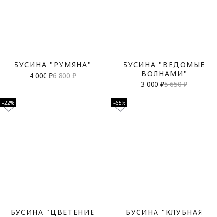
БУСИНА "РУМЯНА"
БУСИНА "ВЕДОМЫЕ
ВОЛНАМИ"
4 000 ₽
6 800 ₽
3 000 ₽
5 650 ₽
–22%
–65%
БУСИНА "ЦВЕТЕНИЕ
БУСИНА "КЛУБНАЯ