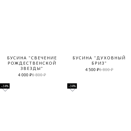
БУСИНА "СВЕЧЕНИЕ
БУСИНА "ДУХОВНЫЙ
РОЖДЕСТВЕНСКОЙ
БРИЗ"
ЗВЕЗДЫ"
4 500 ₽
6 800 ₽
4 000 ₽
6 800 ₽
–34%
–34%