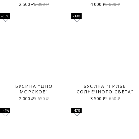
2 500 ₽
6 800 ₽
4 000 ₽
6 800 ₽
–65%
–38%
БУСИНА "ДНО
БУСИНА "ГРИБЫ
МОРСКОЕ"
СОЛНЕЧНОГО СВЕТА"
2 000 ₽
5 650 ₽
3 500 ₽
5 650 ₽
–41%
–47%