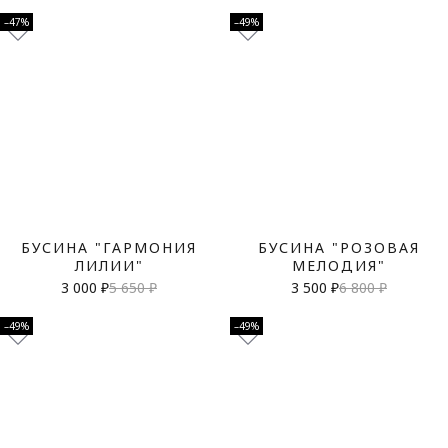
–47%
–49%
БУСИНА "ГАРМОНИЯ
БУСИНА "РОЗОВАЯ
ЛИЛИИ"
МЕЛОДИЯ"
3 000 ₽
5 650 ₽
3 500 ₽
6 800 ₽
–49%
–49%