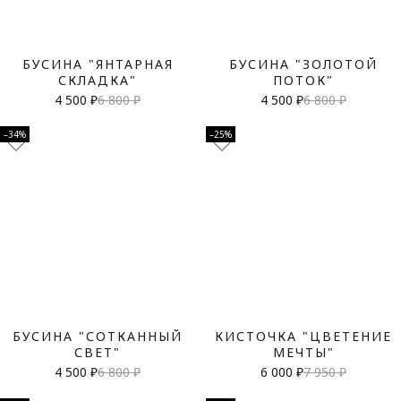
БУСИНА "ЯНТАРНАЯ
БУСИНА "ЗОЛОТОЙ
СКЛАДКА"
ПОТОК"
4 500 ₽
6 800 ₽
4 500 ₽
6 800 ₽
–34%
–25%
БУСИНА "СОТКАННЫЙ
КИСТОЧКА "ЦВЕТЕНИЕ
СВЕТ"
МЕЧТЫ"
4 500 ₽
6 800 ₽
6 000 ₽
7 950 ₽