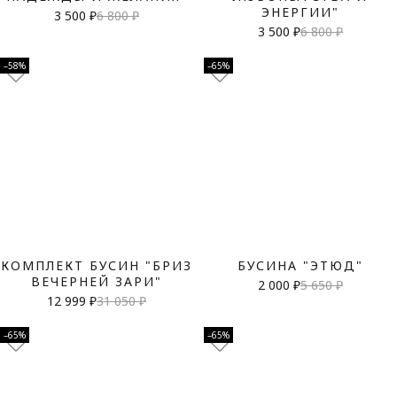
ЭНЕРГИИ"
3 500 ₽
6 800 ₽
3 500 ₽
6 800 ₽
–58%
–65%
КОМПЛЕКТ БУСИН "БРИЗ
БУСИНА "ЭТЮД"
ВЕЧЕРНЕЙ ЗАРИ"
2 000 ₽
5 650 ₽
12 999 ₽
31 050 ₽
–65%
–65%