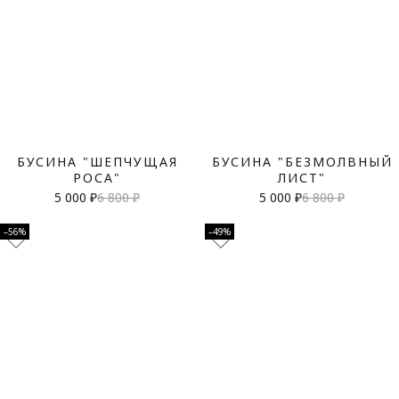
БУСИНА "ШЕПЧУЩАЯ
БУСИНА "БЕЗМОЛВНЫЙ
РОСА"
ЛИСТ"
5 000 ₽
6 800 ₽
5 000 ₽
6 800 ₽
–56%
–49%