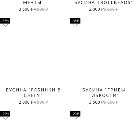
МЕЧТЫ"
БУСИНА TROLLBEADS"
3 500 ₽
4 500 ₽
2 000 ₽
5 650 ₽
–56%
–38%
БУСИНА "РЯБИНКИ В
БУСИНА "ГРИБЫ
СНЕГУ"
ГИБКОСТИ"
2 000 ₽
4 500 ₽
3 500 ₽
5 650 ₽
–29%
–20%