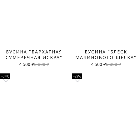
БУСИНА "БАРХАТНАЯ
БУСИНА "БЛЕСК
СУМЕРЕЧНАЯ ИСКРА"
МАЛИНОВОГО ШЕЛКА"
4 500 ₽
6 800 ₽
4 500 ₽
6 800 ₽
–34%
–29%