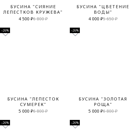
БУСИНА "СИЯНИЕ
БУСИНА "ЦВЕТЕНИЕ
ЛЕПЕСТКОВ КРУЖЕВА"
ВОДЫ"
4 500 ₽
6 800 ₽
4 000 ₽
5 650 ₽
–26%
–26%
БУСИНА "ЛЕПЕСТОК
БУСИНА "ЗОЛОТАЯ
СУМЕРЕК"
РОЩА"
5 000 ₽
6 800 ₽
5 000 ₽
6 800 ₽
–26%
–26%