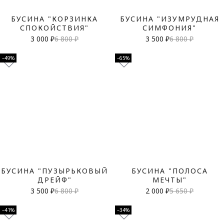
БУСИНА "КОРЗИНКА
БУСИНА "ИЗУМРУДНАЯ
СПОКОЙСТВИЯ"
СИМФОНИЯ"
3 000 ₽
6 800 ₽
3 500 ₽
6 800 ₽
–49%
–65%
БУСИНА "ПУЗЫРЬКОВЫЙ
БУСИНА "ПОЛОСА
ДРЕЙФ"
МЕЧТЫ"
3 500 ₽
6 800 ₽
2 000 ₽
5 650 ₽
–41%
–34%