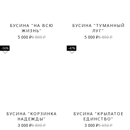
БУСИНА "НА ВСЮ
БУСИНА "ТУМАННЫЙ
ЖИЗНЬ"
ЛУГ"
5 000 ₽
6 800 ₽
5 000 ₽
6 800 ₽
–56%
–47%
БУСИНА "КОРЗИНКА
БУСИНА "КРЫЛАТОЕ
НАДЕЖДЫ"
ЕДИНСТВО"
3 000 ₽
6 800 ₽
3 000 ₽
5 650 ₽