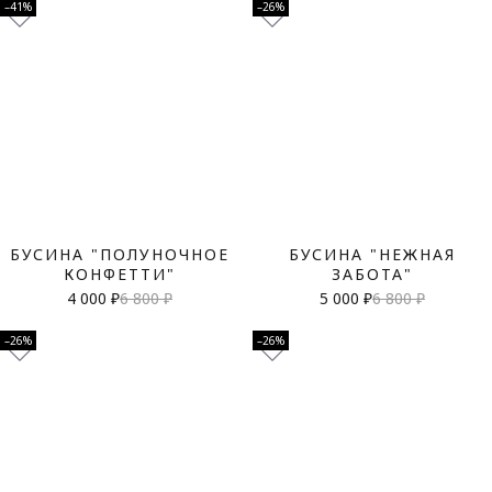
–41%
–26%
БУСИНА "ПОЛУНОЧНОЕ
БУСИНА "НЕЖНАЯ
КОНФЕТТИ"
ЗАБОТА"
4 000 ₽
6 800 ₽
5 000 ₽
6 800 ₽
–26%
–26%