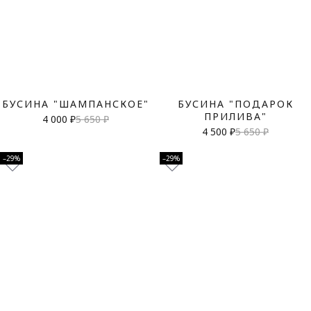
БУСИНА "ШАМПАНСКОЕ"
БУСИНА "ПОДАРОК
ПРИЛИВА"
4 000 ₽
5 650 ₽
4 500 ₽
5 650 ₽
–29%
–29%