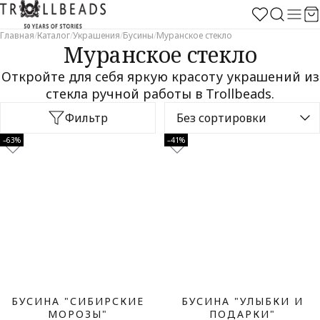
Главная
/
Каталог
/
Украшения
/
Бусины
/
Муранское стекло
Муранское стекло
Откройте для себя яркую красоту украшений из
стекла ручной работы в Trollbeads.
Фильтр
–63%
–41%
БУСИНА "СИБИРСКИЕ
БУСИНА "УЛЫБКИ И
МОРОЗЫ"
ПОДАРКИ"