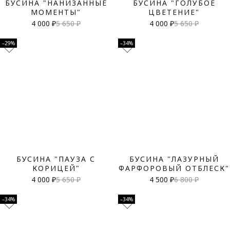
БУСИНА "НАНИЗАННЫЕ
БУСИНА "ГОЛУБОЕ
МОМЕНТЫ"
ЦВЕТЕНИЕ"
4 000 ₽
5 650 ₽
4 000 ₽
5 650 ₽
–29%
–34%
БУСИНА "ПАУЗА С
БУСИНА "ЛАЗУРНЫЙ
КОРИЦЕЙ"
ФАРФОРОВЫЙ ОТБЛЕСК"
4 000 ₽
5 650 ₽
4 500 ₽
6 800 ₽
–34%
–34%