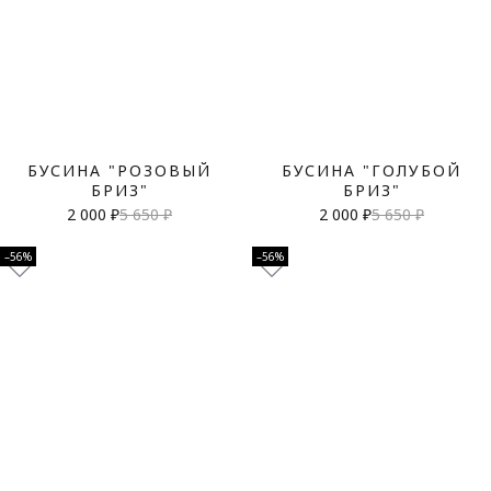
БУСИНА "РОЗОВЫЙ
БУСИНА "ГОЛУБОЙ
БРИЗ"
БРИЗ"
2 000 ₽
5 650 ₽
2 000 ₽
5 650 ₽
–56%
–56%