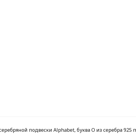
еребряной подвески Alphabet, буква О из серебра 925 