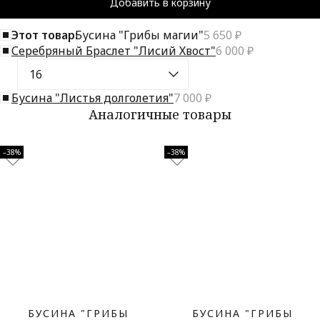
Добавить в корзину
Этот товар:
Бусина "Грибы магии"
5 650 ₽
Серебряный Браслет "Лисий Хвост"
6 000 ₽
Бусина "Листья долголетия"
7 000 ₽
Аналогичные товары
–38%
–38%
БУСИНА "ГРИБЫ
БУСИНА "ГРИБЫ