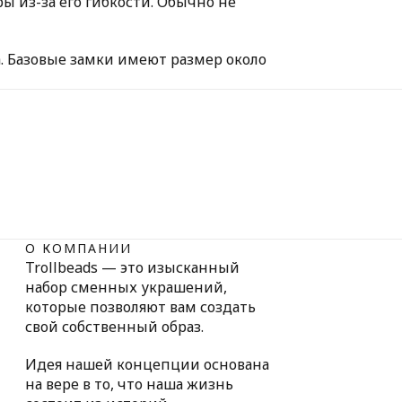
ы из-за его гибкости. Обычно не
а. Базовые замки имеют размер около
О КОМПАНИИ
Trollbeads — это изысканный
набор сменных украшений,
которые позволяют вам создать
свой собственный образ.
Идея нашей концепции основана
на вере в то, что наша жизнь