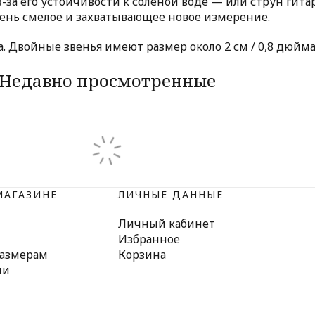
-за его устойчивости к соленой воде — или струн гитар
ень смелое и захватывающее новое измерение.
а. Двойные звенья имеют размер около 2 см / 0,8 дюйм
Недавно просмотренные
МАГАЗИНЕ
ЛИЧНЫЕ ДАННЫЕ
Личный кабинет
Избранное
размерам
Корзина
ми