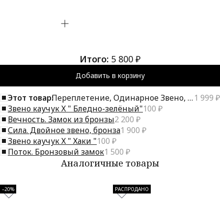
Итого:
5 800 ₽
Добавить в корзину
Этот товар:
Переплетение, Одинарное Звено, Бронза
1 999 ₽
Звено каучук Х " Бледно-зелёный"
100 ₽
Вечность. Замок из бронзы
2 200 ₽
Сила. Двойное звено, бронза
1 900 ₽
Звено каучук Х " Хаки "
100 ₽
Поток. Бронзовый замок
1 500 ₽
Аналогичные товары
–20%
РАСПРОДАНО