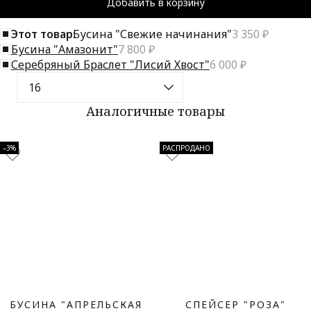
Добавить в корзину
Этот товар:
Бусина "Свежие начинания"
3 350 ₽
Бусина "Амазонит"
7 800 ₽
Серебряный Браслет "Лисий Хвост"
6 000 ₽
Аналогичные товары
–3%
РАСПРОДАНО
БУСИНА "АПРЕЛЬСКАЯ
СПЕЙСЕР "РОЗА"