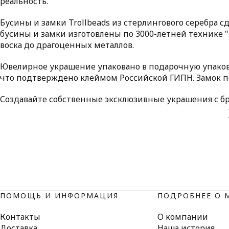
реальность.
Бусины и замки Trollbeads из стерлингового серебра
бусины и замки изготовлены по 3000-летней технике "
воска до драгоценных металлов.
Ювелирное украшение упаковано в подарочную упаковку
что подтверждено клеймом Российской ГИПН. Замок по
Создавайте собственные эксклюзивные украшения с бр
ПОМОЩЬ И ИНФОРМАЦИЯ
ПОДРОБНЕЕ О 
Контакты
О компании
Доставка
Наша история