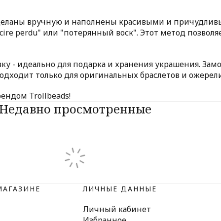
 сделаны вручную и наполнены красивыми и причудлив
cire perdu" или "потерянный воск". Этот метод позвол
 - идеально для подарка и хранения украшения. Замок
дходит только для оригинальных браслетов и ожерелий
ендом Trollbeads!
Недавно просмотренные
МАГАЗИНЕ
ЛИЧНЫЕ ДАННЫЕ
Личный кабинет
Избранное