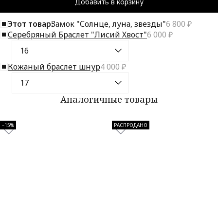
Добавить в корзину
Этот товар:
Замок "Солнце, луна, звезды"
6 800 ₽
Серебряный Браслет "Лисий Хвост"
6 000 ₽
Кожаный браслет шнур
4 000 ₽
Аналогичные товары
–15%
РАСПРОДАНО