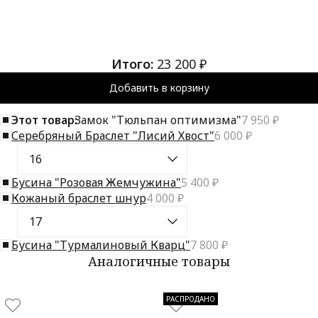
Итого:
23 200 ₽
Добавить в корзину
Этот товар:
Замок "Тюльпан оптимизма"
7 950 ₽
Серебряный Браслет "Лисий Хвост"
6 000 ₽
Бусина "Розовая Жемчужина"
5 400 ₽
Кожаный браслет шнур
4 000 ₽
Бусина "Турмалиновый Кварц"
7 800 ₽
Аналогичные товары
РАСПРОДАНО