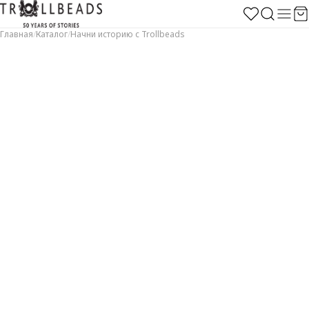
Главная
/
Каталог
/
Начни историю с Trollbeads