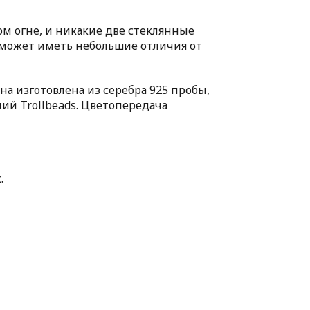
м огне, и никакие две стеклянные
а может иметь небольшие отличия от
а изготовлена из серебра 925 пробы,
ий Trollbeads. Цветопередача
.