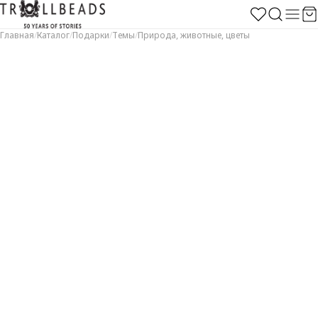
Главная
/
Каталог
/
Подарки
/
Темы
/
Природа, животные, цветы